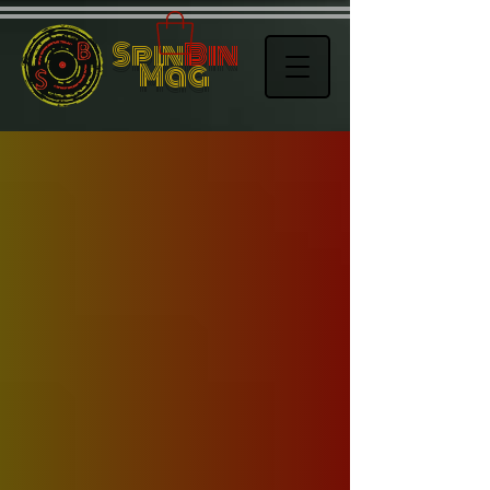
Spin
Bin
Mag